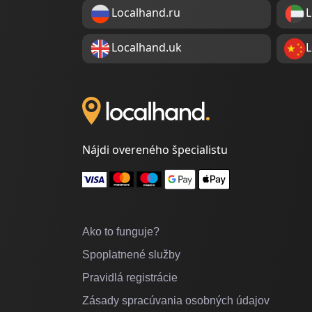
Localhand.ru
L
Localhand.uk
L
Nájdi overeného špecialistu
Ako to funguje?
Spoplatnené služby
Pravidlá registrácie
Zásady spracúvania osobných údajov