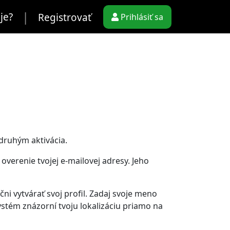
|
je?
Registrovať
Prihlásiť sa
 druhým aktivácia.
overenie tvojej e-mailovej adresy. Jeho
ni vytvárať svoj profil. Zadaj svoje meno
ystém znázorní tvoju lokalizáciu priamo na