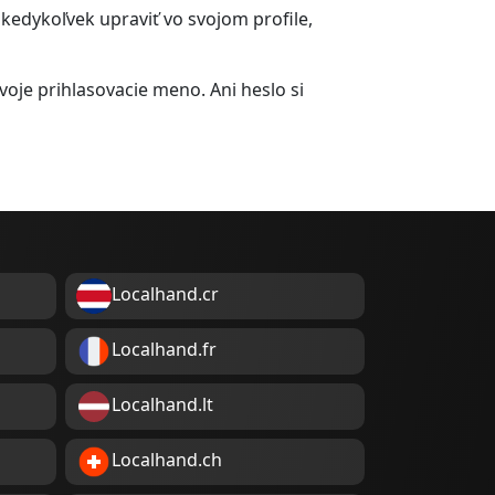
 kedykoľvek upraviť vo svojom profile,
voje prihlasovacie meno. Ani heslo si
Localhand.cr
Localhand.fr
Localhand.lt
Localhand.ch