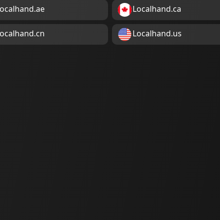
ocalhand.ae
Localhand.ca
ocalhand.cn
Localhand.us