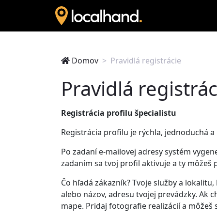
Domov
Pravidlá registrácie
Pravidlá registrác
Registrácia profilu špecialistu
Registrácia profilu je rýchla, jednoduchá 
Po zadaní e-mailovej adresy systém vygeneru
zadaním sa tvoj profil aktivuje a ty môžeš 
Čo hľadá zákazník? Tvoje služby a lokalitu,
alebo názov, adresu tvojej prevádzky. Ak c
mape. Pridaj fotografie realizácií a môžeš