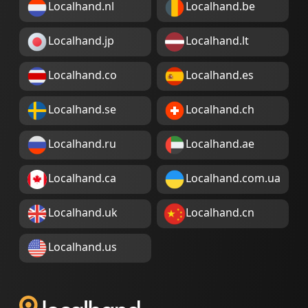
Localhand.nl
Localhand.be
Localhand.jp
Localhand.lt
Localhand.co
Localhand.es
Localhand.se
Localhand.ch
Localhand.ru
Localhand.ae
Localhand.ca
Localhand.com.ua
Localhand.uk
Localhand.cn
Localhand.us