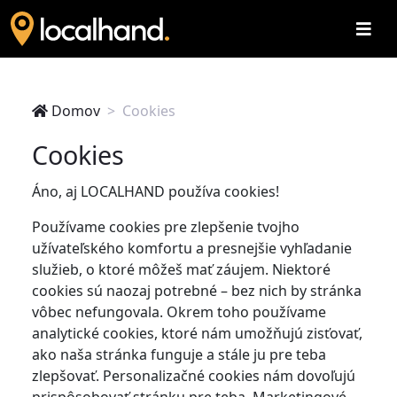
Domov
Cookies
Cookies
Áno, aj LOCALHAND používa cookies!
Používame cookies pre zlepšenie tvojho
užívateľského komfortu a presnejšie vyhľadanie
služieb, o ktoré môžeš mať záujem. Niektoré
cookies sú naozaj potrebné – bez nich by stránka
vôbec nefungovala. Okrem toho používame
analytické cookies, ktoré nám umožňujú zisťovať,
ako naša stránka funguje a stále ju pre teba
zlepšovať. Personalizačné cookies nám dovoľujú